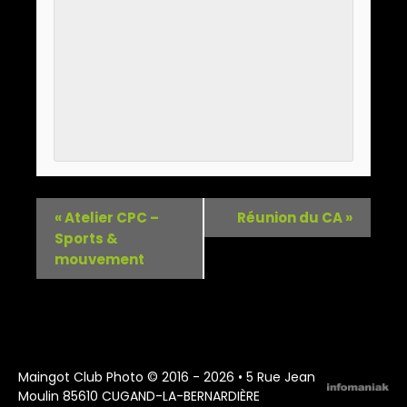
«
Atelier CPC –
Réunion du CA
»
Sports &
mouvement
Maingot Club Photo © 2016 - 2026 • 5 Rue Jean
Moulin 85610 CUGAND-LA-BERNARDIÈRE