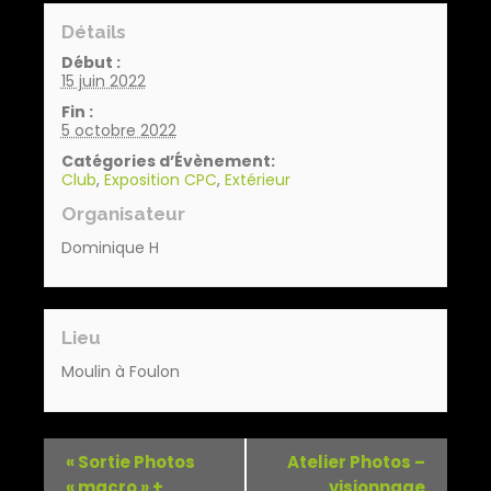
Détails
Début :
15 juin 2022
Fin :
5 octobre 2022
Catégories d’Évènement:
Club
,
Exposition CPC
,
Extérieur
Organisateur
Dominique H
Lieu
Moulin à Foulon
«
Sortie Photos
Atelier Photos –
« macro » +
visionnage