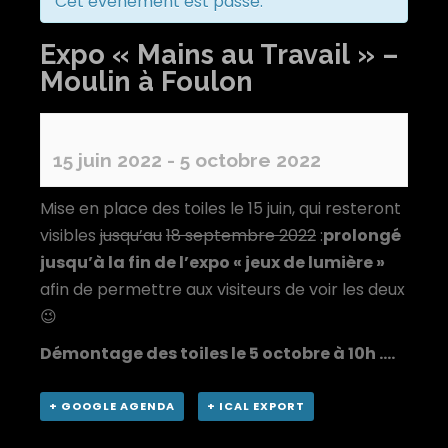
Cet évènement est passé.
Expo « Mains au Travail » –
Moulin à Foulon
15 juin 2022
-
5 octobre 2022
Mise en place des toiles le 15 juin, qui resteront
visibles
jusqu’au
18 septembre 2022
:
prolongé
jusqu’à la fin de l’expo « jeux de lumière »
afin de permettre aux visiteurs de voir les deux
😉
Démontage des toiles le 5 octobre à 10h ….
+ GOOGLE AGENDA
+ ICAL EXPORT