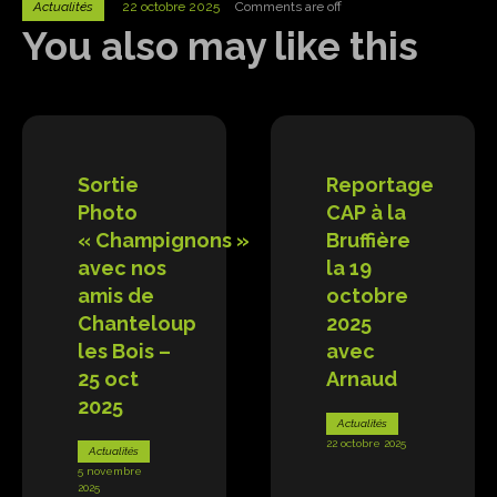
Actualités
22 octobre 2025
Comments are off
You also may like this
Sortie
Reportage
Photo
CAP à la
« Champignons »
Bruffière
avec nos
la 19
amis de
octobre
Chanteloup
2025
les Bois –
avec
25 oct
Arnaud
2025
Actualités
22 octobre 2025
Actualités
5 novembre
2025