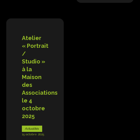
Atelier
« Portrait
/
Studio »
à la
Maison
des
Associations
le 4
octobre
2025
Actualités
15 octobre 2025