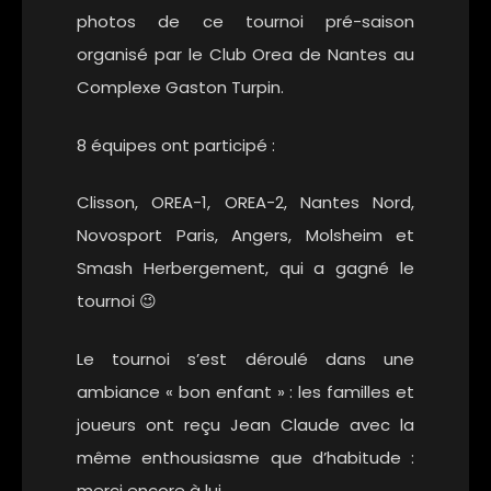
photos de ce tournoi pré-saison
organisé par le Club Orea de Nantes au
Complexe Gaston Turpin.
8 équipes ont participé :
Clisson, OREA-1, OREA-2, Nantes Nord,
Novosport Paris, Angers, Molsheim et
Smash Herbergement, qui a gagné le
tournoi 😉
Le tournoi s’est déroulé dans une
ambiance « bon enfant » : les familles et
joueurs ont reçu Jean Claude avec la
même enthousiasme que d’habitude :
merci encore à lui.