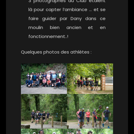
3 photographes du Club étaient
là pour capter l’ambiance … et se
faire guider par Dany dans ce
moulin bien ancien et en
fonctionnement..!
Quelques photos des athlètes :