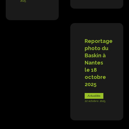
2025
Reportage
photo du
Baskin à
Nantes
le 18
octobre
2025
Actualités
22 octobre 2025