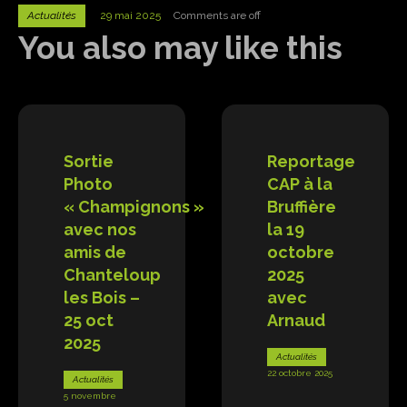
Actualités
29 mai 2025
Comments are off
You also may like this
Sortie
Reportage
Photo
CAP à la
« Champignons »
Bruffière
avec nos
la 19
amis de
octobre
Chanteloup
2025
les Bois –
avec
25 oct
Arnaud
2025
Actualités
22 octobre 2025
Actualités
5 novembre